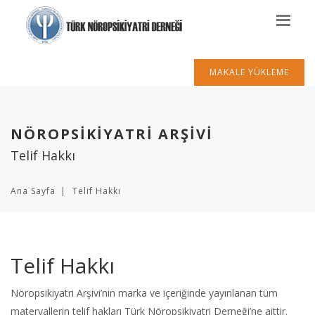
MAKALE YÜKLEME
NÖROPSİKİYATRİ ARŞİVİ
Telif Hakkı
Ana Sayfa
Telif Hakkı
Telif Hakkı
Nöropsikiyatri Arşivi’nin marka ve içeriğinde yayınlanan tüm
materyallerin telif hakları Türk Nöropsikiyatri Derneği’ne aittir.