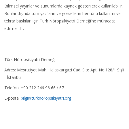
Bilimsel yayınlar ve sunumlarda kaynak gösterilerek kullanılabilir.
Bunlar dışında tüm yazıların ve görsellerin her türlü kullanımı ve
tekrar baskıları için Türk Nöropsikiyatri Derneği’ne müracaat
edilmelidir.
Türk Nöropsikiyatri Derneği
Adres: Meşrutiyet Mah. Halaskargazi Cad. Site Apt. No:128/1 Şişli
- İstanbul
Telefon: +90 212 246 96 66 / 67
E-posta:
bilgi@turknoropsikiyatri.org