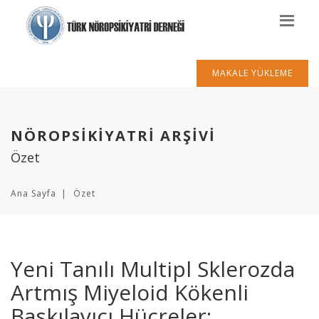
MAKALE YÜKLEME
NÖROPSİKİYATRİ ARŞİVİ
Özet
Ana Sayfa
Özet
Yeni Tanılı Multipl Sklerozda
Artmış Miyeloid Kökenli
Baskılayıcı Hücreler: