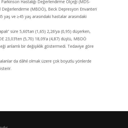
ik Parkinson Hastalığı Değerlendirme Ölçeği (MDS-
işsel Değerlendirme (MBDÖ), Beck Depresyon Envanteri
45 yaş ve ≥45 yaş arasındaki hastalar arasındaki
lı” süre 5,60’tan (1,65) 2,26’ya (0,95) düşerken,
: BDE 23,03’ten (5,70) 18,09’a (4,87) düştü, MBDÖ
çeği anlamlı bir değişiklik göstermedi. Tedaviye göre
şı alanlar da dâhil olmak üzere çok boyutlu yönlerde
sterir.
ıdır.