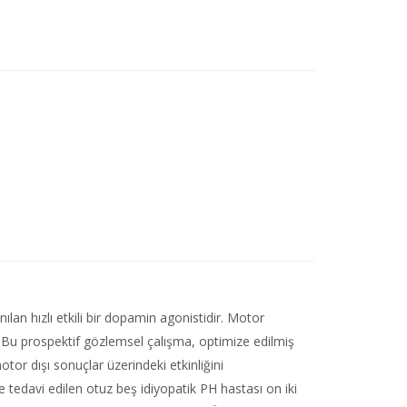
lan hızlı etkili bir dopamin agonistidir. Motor
tır. Bu prospektif gözlemsel çalışma, optimize edilmiş
r dışı sonuçlar üzerindeki etkinliğini
 tedavi edilen otuz beş idiyopatik PH hastası on iki