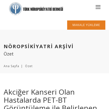
MAKALE YÜKLEME
NÖROPSİKİYATRİ ARŞİVİ
Özet
Ana Sayfa
Özet
Akciğer Kanseri Olan
Hastalarda PET-BT
Görüntüleme ile Belirlenen