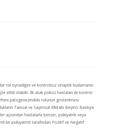
bir rol oynadığını ve kontrolsüz sinaptik budamanın
tkili olabilir. İlk atak psikoz hastaları ile kontrol
freni patogenezindeki rolünün gösterilmesi
kların Tanısal ve Sayımsal Elkitabı Beşinci Baskıya
er açısından hastalarla benzer, psikiyatrik veya
i bir psikiyatrist tarafından Pozitif ve Negatif