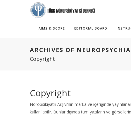
AIMS & SCOPE
EDITORIAL BOARD
INSTRU
ARCHIVES OF NEUROPSYCHI
Copyright
Copyright
Nöropsikiyatri Arşivi’nin marka ve içeriğinde yayınlana
kullanılabilir. Bunlar dışında tüm yazıların ve görseller