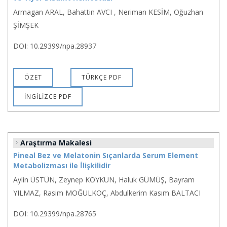
Armagan ARAL, Bahattin AVCI , Neriman KESİM, Oğuzhan
ŞİMŞEK
DOI: 10.29399/npa.28937
ÖZET
TÜRKÇE PDF
İNGİLİZCE PDF
Araştırma Makalesi
Pineal Bez ve Melatonin Sıçanlarda Serum Element
Metabolizması ile İlişkilidir
Aylin ÜSTÜN, Zeynep KÖYKUN, Haluk GÜMÜŞ, Bayram
YILMAZ, Rasim MOĞULKOÇ, Abdulkerim Kasım BALTACI
DOI: 10.29399/npa.28765