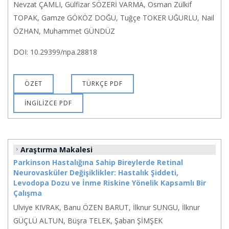
Nevzat ÇAMLI, Gülfizar SÖZERİ VARMA, Osman Zülkif
TOPAK, Gamze GÖKÖZ DOĞU, Tuğçe TOKER UĞURLU, Nail
ÖZHAN, Muhammet GÜNDÜZ
DOI: 10.29399/npa.28818
ÖZET
TÜRKÇE PDF
İNGİLİZCE PDF
Araştırma Makalesi
Parkinson Hastalığına Sahip Bireylerde Retinal
Neurovasküler Değişiklikler: Hastalık Şiddeti,
Levodopa Dozu ve İnme Riskine Yönelik Kapsamlı Bir
Çalışma
Ulviye KIVRAK, Banu ÖZEN BARUT, İlknur SUNGU, İlknur
GÜÇLÜ ALTUN, Büşra TELEK, Şaban ŞİMŞEK