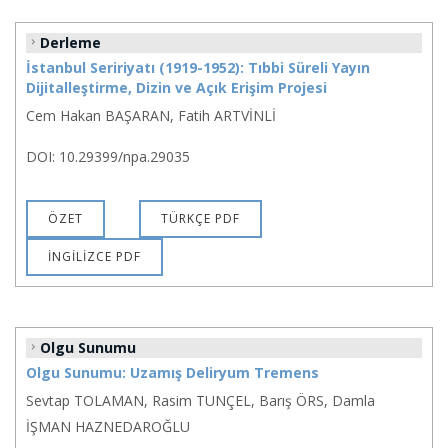
Derleme
İstanbul Seririyatı (1919-1952): Tıbbi Süreli Yayın
Dijitalleştirme, Dizin ve Açık Erişim Projesi
Cem Hakan BAŞARAN, Fatih ARTVİNLİ
DOI: 10.29399/npa.29035
ÖZET
TÜRKÇE PDF
İNGİLİZCE PDF
Olgu Sunumu
Olgu Sunumu: Uzamış Deliryum Tremens
Sevtap TOLAMAN, Rasim TUNÇEL, Barış ÖRS, Damla
İŞMAN HAZNEDAROĞLU