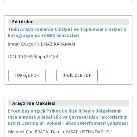
Editörden
Tıbbi Araştırmalarda Cinsiyet ve Toplumsal Cinsiyetin
Entegrasyonu: SAGER Kılavuzları
İmran Gökçen YILMAZ KARAMAN
DOI: 10.29399/npa.29184
TÜRKÇE PDF
İNGİLİZCE PDF
Araştırma Makalesi
Erken Başlangıçlı Psikoz ile İlişkili Beyin Bölgelerinin
İncelenmesi: Ailesel Yük ve Çevresel Risk Faktörlerinin
Etkisi Üzerine Bir Voksel Tabanlı Morfometri Çalışması
Mehmet Can ERATA, Damla KASAP ÜSTÜNDAĞ, Elif