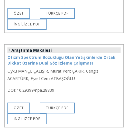
ÖZET
TÜRKÇE PDF
İNGİLİZCE PDF
Araştırma Makalesi
Otizm Spektrum Bozukluğu Olan Yetişkinlerde Ortak
Dikkat Üzerine Dual Göz İzleme Çalışması
Öykü MANÇE ÇALIŞIR, Murat Perit ÇAKIR, Cengiz
ACARTÜRK, Eşref Cem ATBAŞOĞLU
DOI: 10.29399/npa.28839
ÖZET
TÜRKÇE PDF
İNGİLİZCE PDF