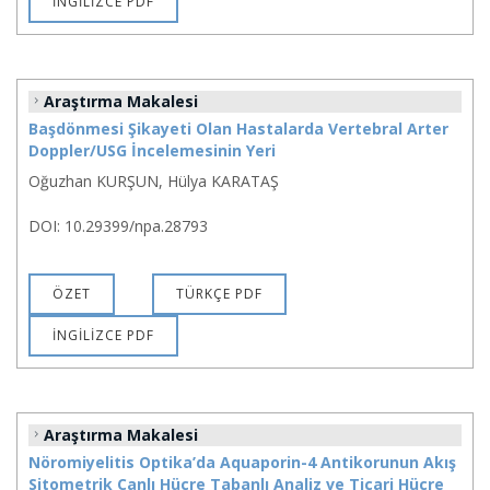
İNGİLİZCE PDF
Araştırma Makalesi
Başdönmesi Şikayeti Olan Hastalarda Vertebral Arter
Doppler/USG İncelemesinin Yeri
Oğuzhan KURŞUN, Hülya KARATAŞ
DOI: 10.29399/npa.28793
ÖZET
TÜRKÇE PDF
İNGİLİZCE PDF
Araştırma Makalesi
Nöromiyelitis Optika’da Aquaporin-4 Antikorunun Akış
Sitometrik Canlı Hücre Tabanlı Analiz ve Ticari Hücre