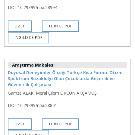
DOI: 10.29399/npa.28994
ÖZET
TÜRKÇE PDF
İNGİLİZCE PDF
Araştırma Makalesi
Duyusal Deneyimler Ölçeği Türkçe Kısa Formu: Otizm
Spektrum Bozukluğu Olan Çocuklarda Geçerlik ve
Güvenirlik Çalışması
Gamze ALAK, Meral Çilem ÖKCÜN AKÇAMUŞ
DOI: 10.29399/npa.28801
ÖZET
TÜRKÇE PDF