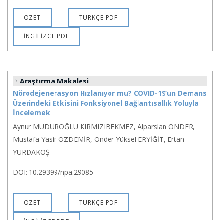
ÖZET
TÜRKÇE PDF
İNGİLİZCE PDF
Araştırma Makalesi
Nörodejenerasyon Hızlanıyor mu? COVID-19’un Demans
Üzerindeki Etkisini Fonksiyonel Bağlantısallık Yoluyla
İncelemek
Aynur MÜDÜROĞLU KIRMIZIBEKMEZ, Alparslan ÖNDER,
Mustafa Yasir ÖZDEMİR, Önder Yüksel ERYİĞİT, Ertan
YURDAKOŞ
DOI: 10.29399/npa.29085
ÖZET
TÜRKÇE PDF