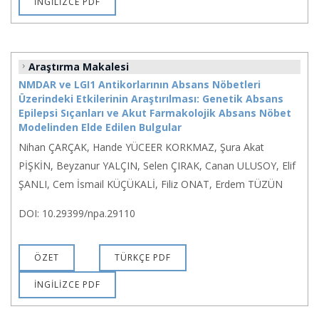
İNGİLİZCE PDF
Araştırma Makalesi
NMDAR ve LGI1 Antikorlarının Absans Nöbetleri
Üzerindeki Etkilerinin Araştırılması: Genetik Absans
Epilepsi Sıçanları ve Akut Farmakolojik Absans Nöbet
Modelinden Elde Edilen Bulgular
Nihan ÇARÇAK, Hande YÜCEER KORKMAZ, Şura Akat
PİŞKİN, Beyzanur YALÇIN, Selen ÇIRAK, Canan ULUSOY, Elif
ŞANLI, Cem İsmail KÜÇÜKALİ, Filiz ONAT, Erdem TÜZÜN
DOI: 10.29399/npa.29110
ÖZET
TÜRKÇE PDF
İNGİLİZCE PDF