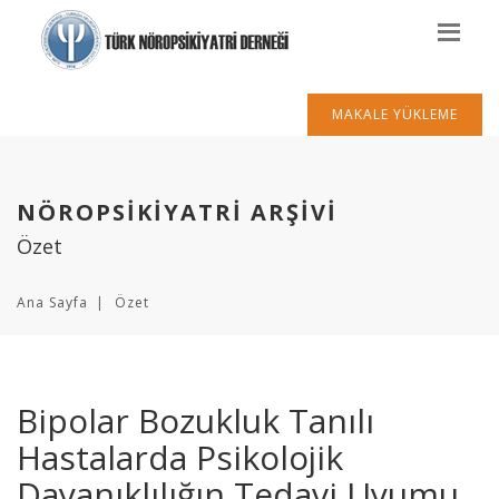
MAKALE YÜKLEME
NÖROPSİKİYATRİ ARŞİVİ
Özet
Ana Sayfa
Özet
Bipolar Bozukluk Tanılı
Hastalarda Psikolojik
Dayanıklılığın Tedavi Uyumu