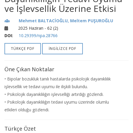
ve İşlevsellik Üzerine Etkisi
Mehmet BALTACİOĞLU, Meltem PUŞUROĞLU
2025 Haziran - 62 (2)
DOI:
10.29399/npa.28766
TÜRKÇE PDF
İNGİLİZCE PDF
Öne Çıkan Noktalar
• Bipolar bozukluk tanılı hastalarda psikolojik dayanıklılık
işlevsellik ve tedavi uyumu ile ilişkili bulundu.
• Psikolojik dayanıklılığın işlevselliği artırdığı gözlendi.
• Psikolojik dayanıklılığın tedavi uyumu üzerinde olumlu
etkileri olduğu gözlendi.
Türkçe Özet