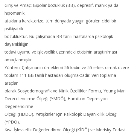
Giriş ve Amaç: Bipolar bozukluk (BB), depresif, manik ya da
hipomanik
ataklarla karakterize, tüm dünyada yaygın görülen ciddi bir
psikiyatrik
bozukluktur. Bu çalışmada BB tanılı hastalarda psikolojik
dayanıklılığın
tedavi uyumu ve işlevsellik üzerindeki etkisinin araştırılması
amaçlanmıştır.
Yöntem: Çalışmanın örneklemi 56 kadın ve 55 erkek olmak üzere
toplam 111 BB tanılı hastadan oluşmaktadır. Veri toplama
araçları
olarak Sosyodemografik ve Klinik Özellikler Formu, Young Mani
Derecelendirme Ölçeği (YMDÖ), Hamilton Depresyon
Değerlendirme
Ölçeği (HDDÖ), Yetişkinler için Psikolojik Dayanıklılık Ölçeği
(YPDÖ),
Kısa İşlevsellik Değerlendirme Ölçeği (KİDÖ) ve Morisky Tedavi