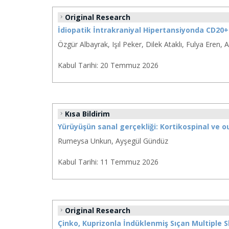
Original Research
İdiopatik İntrakraniyal Hipertansiyonda CD20+ 
Özgür Albayrak, Işıl Peker, Dilek Ataklı, Fulya Eren,
Kabul Tarihi:
20 Temmuz 2026
Kısa Bildirim
Yürüyüşün sanal gerçekliği: Kortikospinal ve ouri
Rumeysa Unkun, Ayşegül Gündüz
Kabul Tarihi:
11 Temmuz 2026
Original Research
Çinko, Kuprizonla İndüklenmiş Sıçan Multiple S