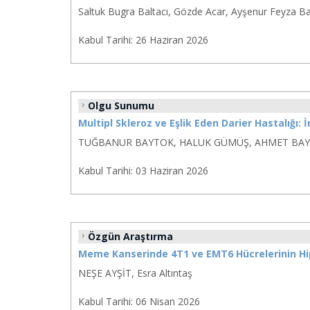
Saltuk Bugra Baltacı, Gözde Acar, Ayşenur Feyza Ba
Kabul Tarihi:
26 Haziran 2026
Olgu Sunumu
Multipl Skleroz ve Eşlik Eden Darier Hastalığı:
TUĞBANUR BAYTOK, HALUK GÜMÜŞ, AHMET BA
Kabul Tarihi:
03 Haziran 2026
Özgün Araştırma
Meme Kanserinde 4T1 ve EMT6 Hücrelerinin Hip
NEŞE AYŞİT, Esra Altıntaş
Kabul Tarihi:
06 Nisan 2026