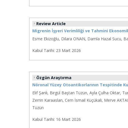
Review Article
Migrenin İşyeri Verimliliği ve Tahmini Ekonomi
Esme Ekizoğlu, Dilara ONAN, Damla Hazal Sucu, Bah
Kabul Tarihi:
23 Mart 2026
Özgün Araştırma
Nöronal Yüzey Otoantikorlarının Tespitinde Kul
Elif Şanlı, Birgül Baştan Tüzün, Ayla Çulha Oktar, 
Zerrin Karaaslan, Cem İsmail Küçükali, Merve AKT
Tüzün
Kabul Tarihi:
16 Mart 2026