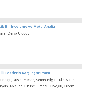
atik Bir İnceleme ve Meta-Analiz
orre, Derya Uludüz
i Testlerin Karşılaştırılması
oğlu, Vuslat Yılmaz, Semih Bilgili, Tülin Aktürk,
Aydın, Mesude Tütüncü, Recai Türkoğlu, Erdem