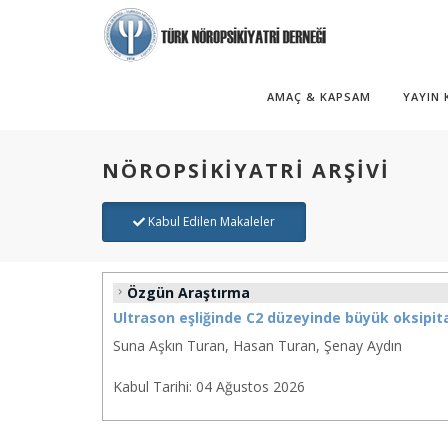
AMAÇ & KAPSAM
YAYIN
NÖROPSİKİYATRİ ARŞİVİ
Kabul Edilen Makaleler
Özgün Araştırma
Ultrason eşliğinde C2 düzeyinde büyük oksipita
Suna Aşkın Turan, Hasan Turan, Şenay Aydın
Kabul Tarihi:
04 Ağustos 2026